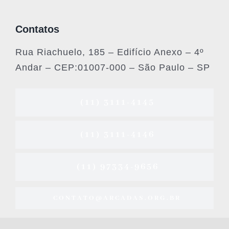
Contatos
Rua Riachuelo, 185 – Edifício Anexo – 4º
Andar – CEP:01007-000 – São Paulo – SP
(11) 3111-4145
(11) 3111-4146
(11) 97334-9656
CONTATO@ARCADAS.ORG.BR