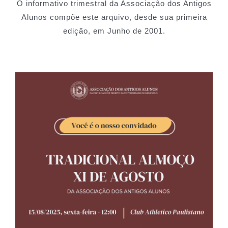
O informativo trimestral da Associação dos Antigos
Alunos compõe este arquivo, desde sua primeira
edição, em Junho de 2001.