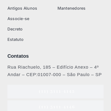
Antigos Alunos
Mantenedores
Associe-se
Decreto
Estatuto
Contatos
Rua Riachuelo, 185 – Edifício Anexo – 4º
Andar – CEP:01007-000 – São Paulo – SP
(11) 3111-4145
(11) 3111-4146