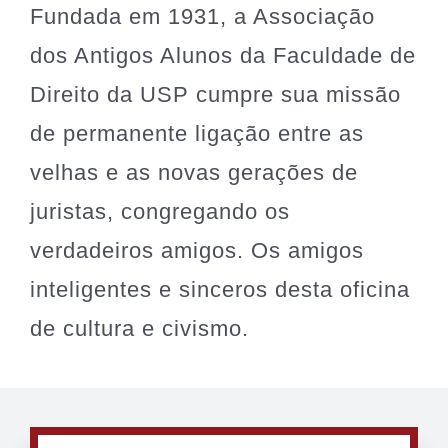
Fundada em 1931, a Associação
História
dos Antigos Alunos da Faculdade de
Arquivos
Direito da USP cumpre sua missão
de permanente ligação entre as
Associe-se
velhas e as novas gerações de
juristas, congregando os
Notícias
verdadeiros amigos. Os amigos
Contato
inteligentes e sinceros desta oficina
de cultura e civismo.