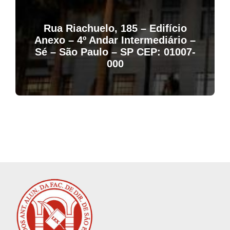
Rua Riachuelo, 185 – Edifício
Anexo – 4º Andar Intermediário –
Sé – São Paulo – SP CEP: 01007-
000