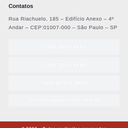
Contatos
Rua Riachuelo, 185 – Edifício Anexo – 4º
Andar – CEP:01007-000 – São Paulo – SP
(11) 3111-4145
(11) 3111-4146
(11) 97334-9656
CONTATO@ARCADAS.ORG.BR