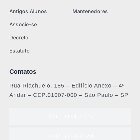
Antigos Alunos
Mantenedores
Associe-se
Decreto
Estatuto
Contatos
Rua Riachuelo, 185 – Edifício Anexo – 4º
Andar – CEP:01007-000 – São Paulo – SP
(11) 3111-4145
(11) 3111-4146