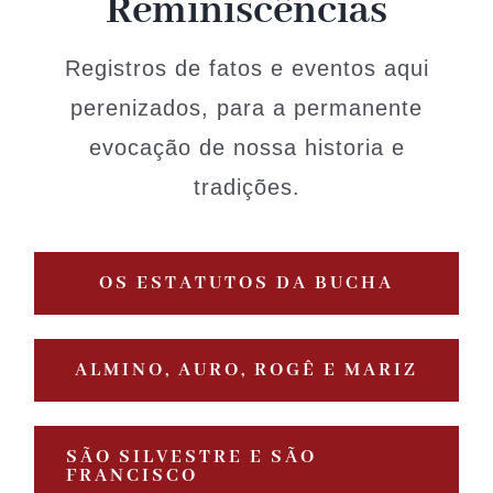
Reminiscências
História
Registros de fatos e eventos aqui
Arquivos
perenizados, para a permanente
evocação de nossa historia e
Associe-se
tradições.
Notícias
OS ESTATUTOS DA BUCHA
Contato
ALMINO, AURO, ROGÊ E MARIZ
SÃO SILVESTRE E SÃO
FRANCISCO