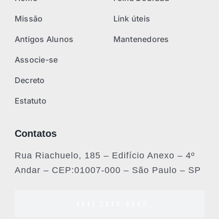
Missão
Link úteis
Antigos Alunos
Mantenedores
Associe-se
Decreto
Estatuto
Contatos
Rua Riachuelo, 185 – Edifício Anexo – 4º
Andar – CEP:01007-000 – São Paulo – SP
(11) 3111-4145