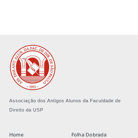
História
Arquivos
Associe-se
Notícias
Contato
Associação dos Antigos Alunos da Faculdade de
Direito da USP
Home
Folha Dobrada