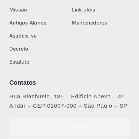
Missão
Link úteis
Antigos Alunos
Mantenedores
Associe-se
Decreto
Estatuto
Contatos
Rua Riachuelo, 185 – Edifício Anexo – 4º
Andar – CEP:01007-000 – São Paulo – SP
(11) 3111-4145