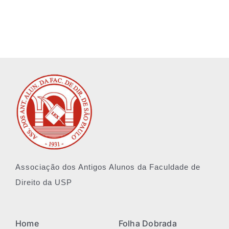
História
Arquivos
Associe-se
Notícias
Contato
Associação dos Antigos Alunos da Faculdade de
Direito da USP
Home
Folha Dobrada