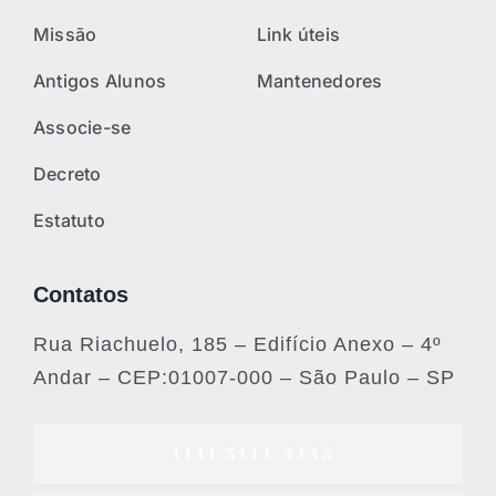
Missão
Link úteis
Antigos Alunos
Mantenedores
Associe-se
Decreto
Estatuto
Contatos
Rua Riachuelo, 185 – Edifício Anexo – 4º
Andar – CEP:01007-000 – São Paulo – SP
(11) 3111-4145