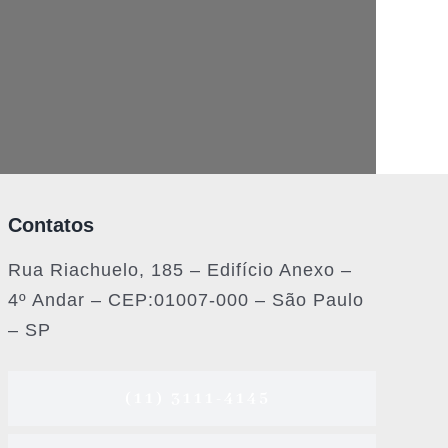
Contatos
Rua Riachuelo, 185 – Edifício Anexo –
4º Andar – CEP:01007-000 – São Paulo
– SP
(11) 3111-4145