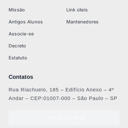
Missão
Link úteis
Antigos Alunos
Mantenedores
Associe-se
Decreto
Estatuto
Contatos
Rua Riachuelo, 185 – Edifício Anexo – 4º
Andar – CEP:01007-000 – São Paulo – SP
(11) 3111-4145