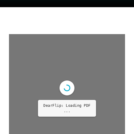
DearFlip: Loading PDF
...