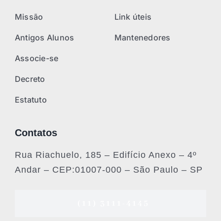
Missão
Link úteis
Antigos Alunos
Mantenedores
Associe-se
Decreto
Estatuto
Contatos
Rua Riachuelo, 185 – Edifício Anexo – 4º
Andar – CEP:01007-000 – São Paulo – SP
(11) 3111-4145