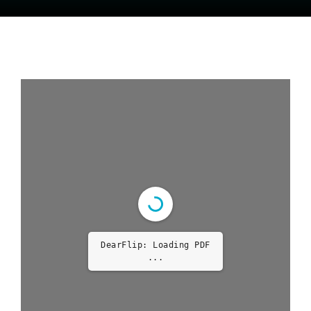
DearFlip: Loading PDF
...