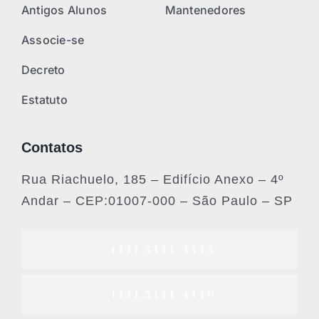
Antigos Alunos
Mantenedores
Associe-se
Decreto
Estatuto
Contatos
Rua Riachuelo, 185 – Edifício Anexo – 4º
Andar – CEP:01007-000 – São Paulo – SP
(11) 3111-4145
(11) 3111-4146