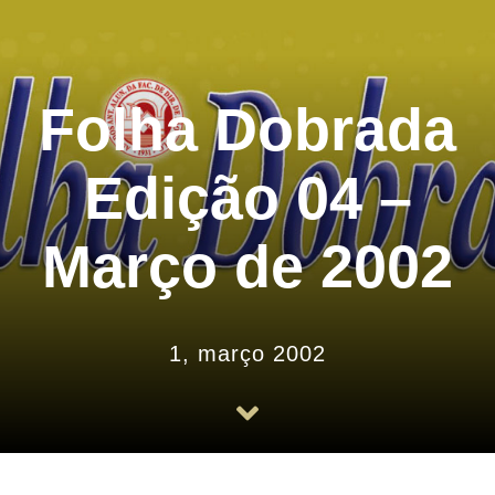
História
Arquivos
Folha Dobrada
Associe-se
Edição 04 –
Notícias
Março de 2002
Contato
1, março 2002