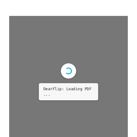
DearFlip: Loading PDF
...