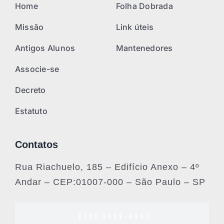
Home
Folha Dobrada
Missão
Link úteis
Antigos Alunos
Mantenedores
Associe-se
Decreto
Estatuto
Contatos
Rua Riachuelo, 185 – Edifício Anexo – 4º
Andar – CEP:01007-000 – São Paulo – SP
(11) 3111-4145