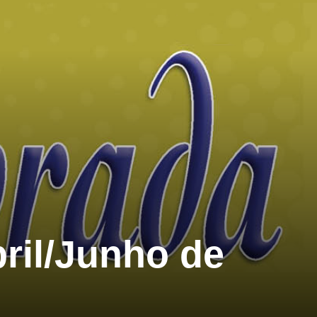
ril/Junho de