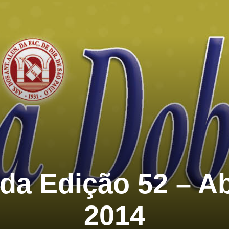
da Edição 52 – Ab
2014