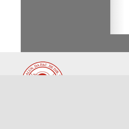
Associação dos Antigos Alunos da
Faculdade de Direito da USP