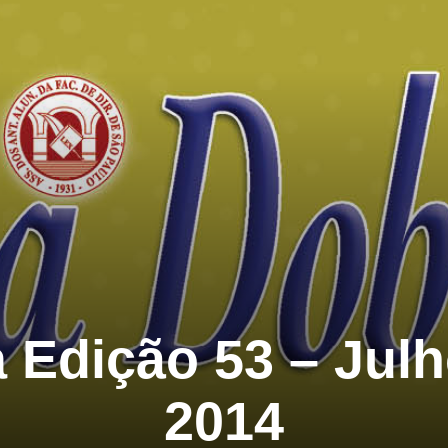
 Edição 53 – Jul
2014