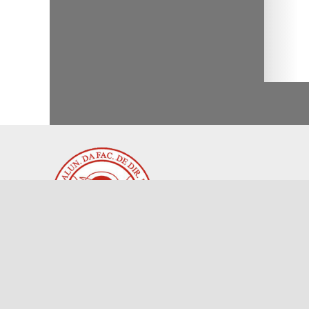
Associação dos Antigos Alunos da
Faculdade de Direito da USP