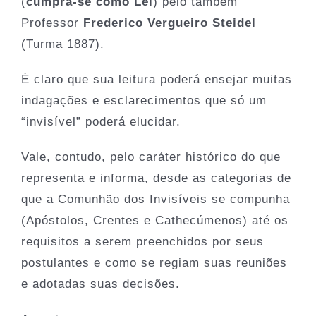
(
cumpra-se como Lei
) pelo também
Professor
Frederico Vergueiro Steidel
(Turma 1887).
É claro que sua leitura poderá ensejar muitas
indagações e esclarecimentos que só um
“invisível” poderá elucidar.
Vale, contudo, pelo caráter histórico do que
representa e informa, desde as categorias de
que a Comunhão dos Invisíveis se compunha
(Apóstolos, Crentes e Cathecúmenos) até os
requisitos a serem preenchidos por seus
postulantes e como se regiam suas reuniões
e adotadas suas decisões.