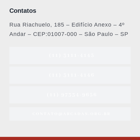
Contatos
Rua Riachuelo, 185 – Edifício Anexo – 4º
Andar – CEP:01007-000 – São Paulo – SP
(11) 3111-4145
(11) 3111-4146
(11) 97334-9656
CONTATO@ARCADAS.ORG.BR