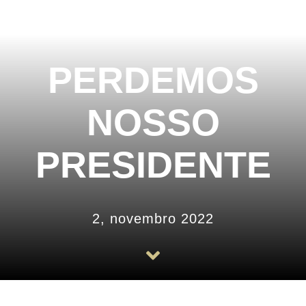
História
Arquivos
PERDEMOS
Associe-se
NOSSO
Notícias
PRESIDENTE
Contato
2, novembro 2022