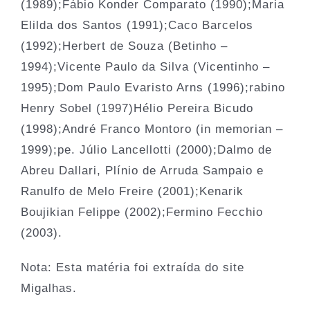
(1989);Fábio Konder Comparato (1990);Maria
Elilda dos Santos (1991);Caco Barcelos
(1992);Herbert de Souza (Betinho –
1994);Vicente Paulo da Silva (Vicentinho –
1995);Dom Paulo Evaristo Arns (1996);rabino
Henry Sobel (1997)Hélio Pereira Bicudo
(1998);André Franco Montoro (in memorian –
1999);pe. Júlio Lancellotti (2000);Dalmo de
Abreu Dallari, Plínio de Arruda Sampaio e
Ranulfo de Melo Freire (2001);Kenarik
Boujikian Felippe (2002);Fermino Fecchio
(2003).
Nota: Esta matéria foi extraída do site
Migalhas.