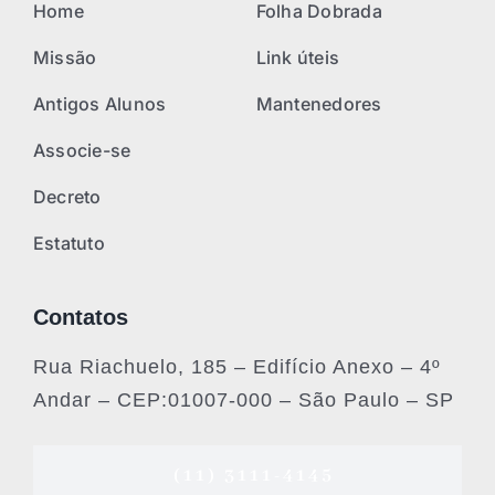
Home
Folha Dobrada
Missão
Link úteis
Antigos Alunos
Mantenedores
Associe-se
Decreto
Estatuto
Contatos
Rua Riachuelo, 185 – Edifício Anexo – 4º
Andar – CEP:01007-000 – São Paulo – SP
(11) 3111-4145